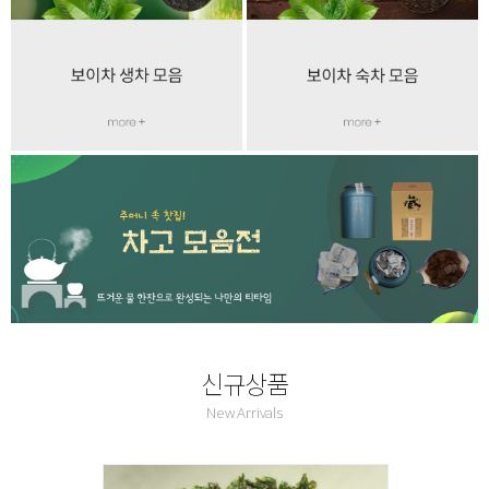
신규상품
New Arrivals