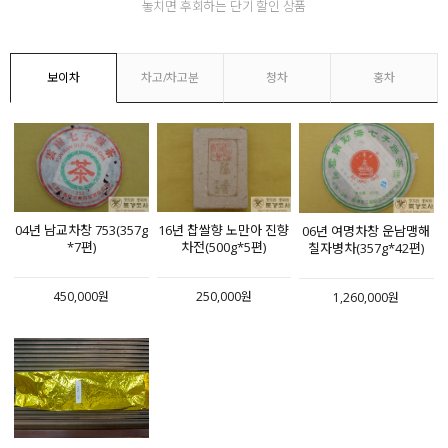
놓치면 후회하는 단기 할인 상품
보이차
차고/차고분
청차
홍차
04년 남교차창 753(357g
16년 찹쌀향 노만아 진향
06년 여명차창 운남맹해
*7편)
차전(500g*5편)
칠자병차(357g*42편)
450,000원
250,000원
1,260,000원