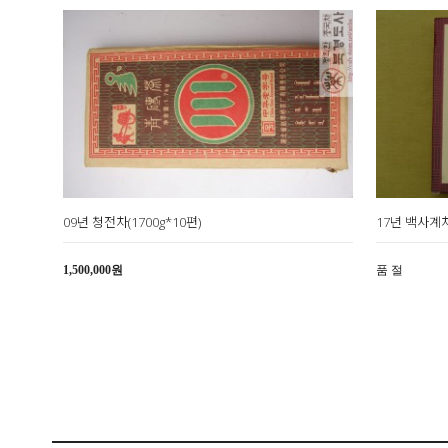
09년 청전차(1700g*10편)
17년 백사계차
1,500,000원
품 절