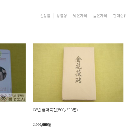
신상품
상품명
낮은가격
높은가격
판매순위
08년 금화복전(800g*33편)
2,000,000원