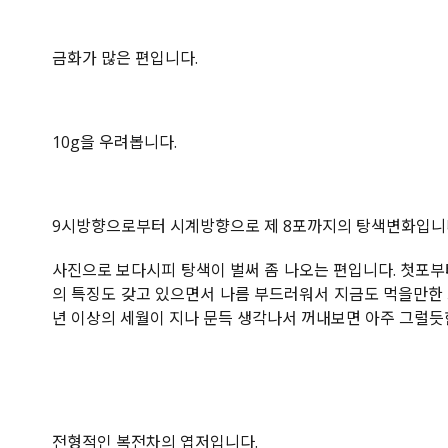
금화가 많은 편입니다.
10g을 우려봅니다.
9시방향으로부터 시계방향으로 제 8포까지의 탕색변화입니
사진으로 보다시피 탕색이 벌써 좀 나오는 편입니다. 첫포부
의 특징도 갖고 있으면서 나름 부드러워서 지금도 먹을만한 느
년 이상의 세월이 지나 문득 생각나서 꺼내보면 아주 그럴듯
전형적인 복전차의 엽저입니다.