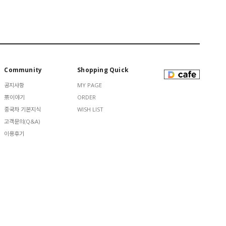
Community
Shopping Quick
공지사항
MY PAGE
茶이야기
ORDER
중국차 기본지식
WISH LIST
고객문의(Q&A)
이용후기