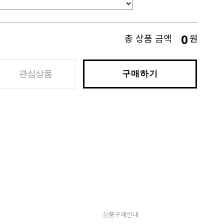
0
총 상품 금액
원
관심상품
구매하기
상품구매안내