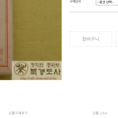
구매단위
장바구니
상품구매후기
상품 Q&A