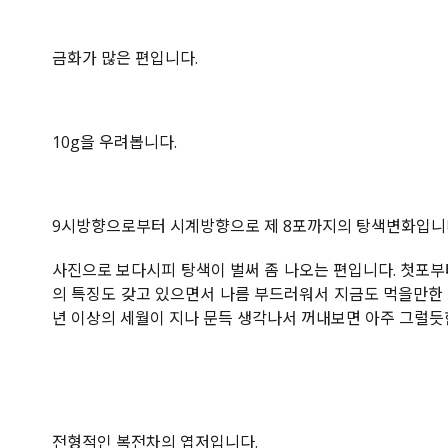
금화가 많은 편입니다.
10g을 우려봅니다.
9시방향으로부터 시계방향으로 제 8포까지의 탕색변화입니
사진으로 보다시피 탕색이 벌써 좀 나오는 편입니다. 첫포부
의 특징도 갖고 있으면서 나름 부드러워서 지금도 먹을만한 느
년 이상의 세월이 지나 문득 생각나서 꺼내보면 아주 그럴듯
전형적인 복전차의 엽저입니다.