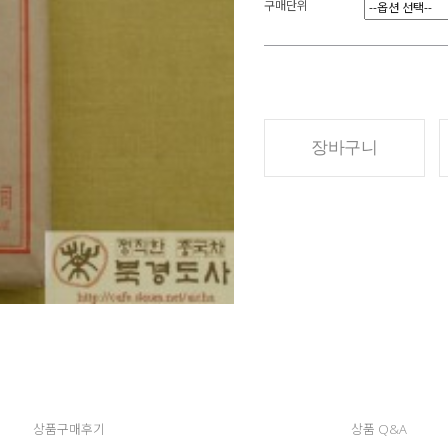
구매단위
장바구니
상품구매후기
상품 Q&A