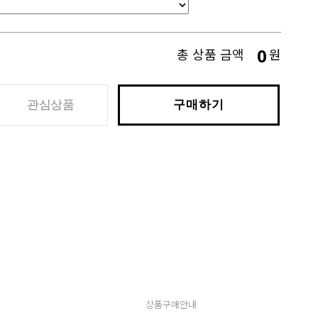
0
총 상품 금액
원
관심상품
구매하기
상품구매안내