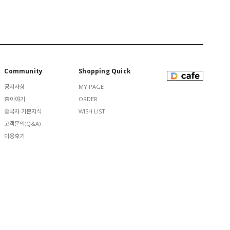
Community
Shopping Quick
공지사항
MY PAGE
茶이야기
ORDER
중국차 기본지식
WISH LIST
고객문의(Q&A)
이용후기