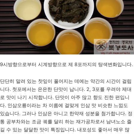
9시방향으로부터 시계방향으로 제 8포까지의 탕색변화입니다.
단단히 말려 있는 찻잎이 풀어지는 데에는 약간의 시간이 걸립
니다. 첫포에서는 은은한 단맛이 납니다. 2, 3포를 우려야 제대
로 맛이 나기 시작합니다. 단맛이 아주 많고 향도 진한 편입니
다. 인삼오룡이라는 차 이름에 걸맞게 인삼 맛 비슷한 느낌도
있습니다. 그러나 인삼은 아니고 한약재 성분을 첨가합니다. 정
통 공부차와는 조금 궤를 달리 하는 재가공차로서 남녀노소 즐
길 수 있는 달달한 맛이 특징입니다. 내포성도 좋아서 매우 많