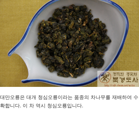
대만오룡은 대개 청심오룡이라는 품종의 차나무를 재배하여 수
확합니다. 이 차 역시 청심오룡입니다.