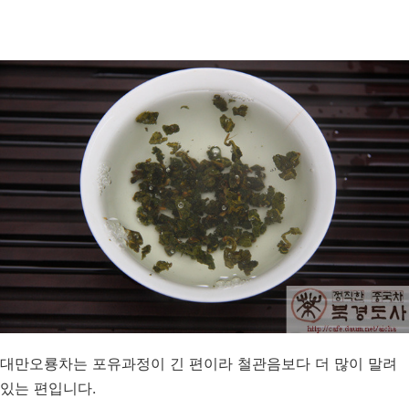
대만오룡차는 포유과정이 긴 편이라 철관음보다 더 많이 말려
있는 편입니다.