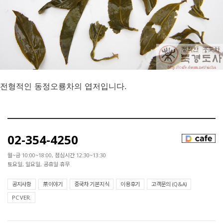
전형적인 동정오룡차의 엽저입니다.
02-354-4250
월~금 10:00~18:00, 점심시간 12:30~13:30
토요일, 일요일, 공휴일 휴무
공지사항
茶이야기
중국차 기본지식
이용후기
고객문의 (Q&A)
PC VER.