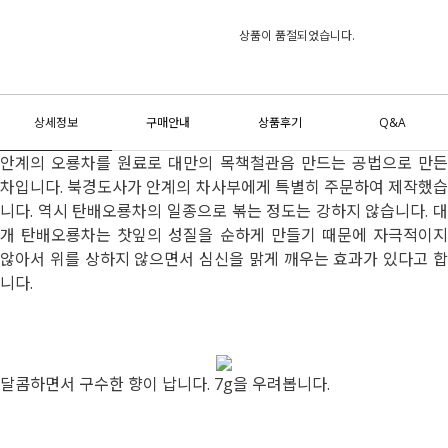
상품이 품절되었습니다.
상세정보
구매안내
상품후기
Q&A
안계의 오룡차를 원료로 대만의 목책철관음 만드는 공법으로 만든
차입니다. 북경도사가 안계의 차사부에게 특별히 주문하여 제작했습
니다. 역시 탄배오룡차의 일종으로 볶는 정도는 강하지 않습니다. 대
개 탄배오룡차는 찻잎의 성질을 순하게 만들기 때문에 자극적이지
않아서 위를 상하지 않으면서 심신을 맑게 깨우는 효과가 있다고 합
니다.
달콤하면서 구수한 향이 납니다. 7g을 우려봅니다.