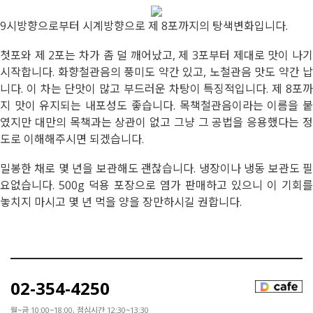
9시방향으로부터 시계방향으로 제 8포까지의 탕색변화입니다.
첫포와 제 2포는 차가 좀 덜 깨어났고, 제 3포부터 제대로 맛이 나기
시작합니다. 화향철관음의 풍미도 약간 있고, 노철관음 맛도 약간 납
니다. 이 차는 단맛이 많고 부드러운 차탕이 특징적입니다. 제 8포까
지 맛이 유지되는 내포성도 좋습니다. 목책철관음이라는 이름을 붙
였지만 대만의 목책과는 상관이 없고 그냥 그 공법을 응용했다는 정
도로 이해해주시면 되겠습니다.
밀봉한 채로 몇 년을 보관해도 괜찮습니다. 냉장이나 냉동 보관도 필
요없습니다. 500g 덕용 포장으로 염가 판매하고 있으니 이 기회를
놓치지 마시고 몇 년 먹을 양을 장만하시길 권합니다.
02-354-4250
월~금 10:00~18:00, 점심시간 12:30~13:30