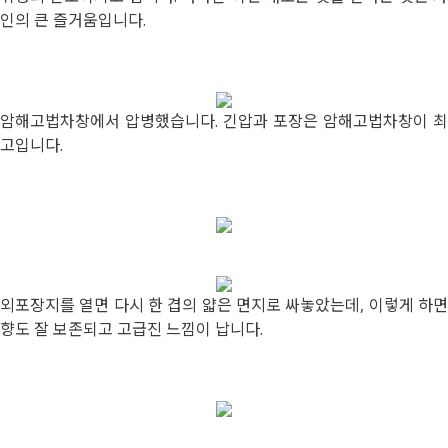
인의 큰 즐거움입니다.
암해고법차창에서 압병했습니다. 긴압과 포장은 암해고법차창이 최
고입니다.
외포장지를 열면 다시 한 겹의 얇은 면지로 싸놓았는데, 이렇게 하면
향도 잘 보존되고 고급진 느낌이 납니다.