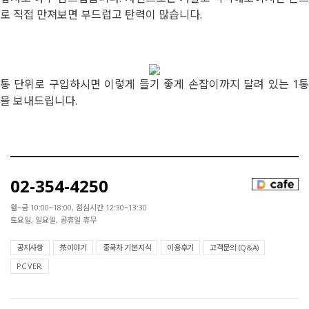
로 직접 만져보면 부드럽고 탄력이 많습니다.
통 단위로 구입하시면 이렇게 들기 좋게 손잡이까지 달려 있는 1통
을 보내드립니다.
02-354-4250
월~금 10:00~18:00, 점심시간 12:30~13:30
토요일, 일요일, 공휴일 휴무
공지사항
茶이야기
중국차 기본지식
이용후기
고객문의 (Q&A)
PC VER.