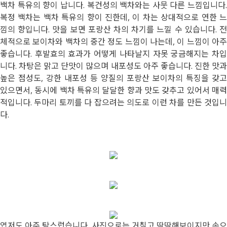
백차 특유의 향이 납니다. 복건성의 백차와는 사뭇 다른 느낌입니다.
복정 백차는 백차 특유의 향이 진한데, 이 차는 상대적으로 연한 느
낌의 향입니다. 맛을 보면 포랑산 차의 차기를 느낄 수 있습니다. 전
체적으로 보이차와 백차의 중간 정도 느낌이 나는데, 이 느낌이 아주
좋습니다. 후발효의 효과가 어떻게 나타날지 자못 궁금해지는 차입
니다. 차탕은 맑고 단맛이 많으며 내포성도 아주 좋습니다. 진한 맛과
높은 점성도, 강한 내포성 등 양질의 포랑산 보이차의 특징을 갖고
있으면서, 동시에 백차 특유의 달달한 향과 맛도 갖추고 있어서 매력
적입니다. 두마리 토끼를 다 잡으려는 의도로 이런 차를 만든 것입니
다.
엽저도 아주 탐스럽습니다. 사진으로는 거칠고 딱딱해보이지만 손으