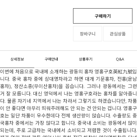
구매하기
장바구니
관심상품
상세정보
구매안내
상품후기
Q&A
이번에 처음으로 국내에 소개하는 광동의 홍차 영홍구호英紅九號입
니다. 중국 홍차 중에 삼대명차라고 하면 대개 기문홍차, 전홍(운남
홍차), 정산소종(무이산홍차)을 꼽습니다. 그러나 광동에서는 그런
거 잘 모릅니다. 대신 영덕에서 나는 영홍구호라는 홍차를 알아줍니
다. 물론 자기네 지역에서 나는 차라서 그렇기도 하겠습니다만, 차품
이 안 좋다면 아무리 띄워주려해도 안 되는 건 안되는 겁니다. 영홍구
호는 일단 차품이 우수한데다 전체 생산량이 많습니다. 수출량도 중
국홍차 중에서는 가장 많다고 합니다. 중국내 소비는 광동에서 많이
되는데, 주로 고급차는 국내에서 소비되고 저렴한 것이 수출됩니다.