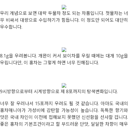
우리 개념으로 보면 대략 두물차 정도 되는 차품입니다. 첫물차는 너
무 비싸서 대량으로 수입하기가 힘듭니다. 이 정도만 되어도 대단히
우수합니다.
8.1g을 우려봅니다. 개완이 커서 보이차를 우릴 때에는 대개 10g을
우립니다만, 이 홍차는 그렇게 하면 너무 진해집니다.
9시방향으로부터 시계방향으로 제 8포까지의 탕색변화입니다.
너무 잘 우러나서 15포까지 우려도 될 것 같습니다. 아마도 국내의
홍차매니아가 가성비에 감탄할 가능성이 높습니다. 독특한 향기와
맛은 국내 차인이 이전에 접해보지 못했던 신선함을 선사할 겁니다.
좋은 홍차의 기본조건이라고 할 부드러운 단맛, 달달한 차향이 매우