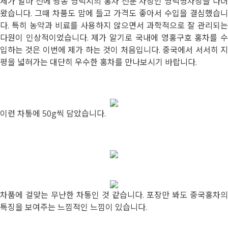
제가 얼마 전에 광동 영덕시의 홍차 전문 차창인 영덕명차창을 다녀
왔습니다. 그때 차품도 맘에 들고 가격도 좋아서 수입을 결심했습니
다. 특히 농약과 비료를 사용하지 않으면서 과학적으로 잘 관리되는
다원이 인상적이었습니다. 제가 알기로 국내에 영홍구호 홍차를 수
입하는 것은 이번에 제가 하는 것이 처음입니다. 중국에서 서서히 지
평을 넓혀가는 대단히 우수한 홍차를 만나보시기 바랍니다.
이런 차통에 50g씩 담았습니다.
차품에 걸맞는 무난한 차통인 것 같습니다. 포장만 봐도 중국홍차의
특징을 보여주는 느낌적인 느낌이 있습니다.