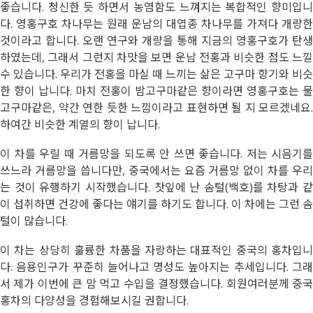
좋습니다. 청신한 듯 하면서 농염함도 느껴지는 복합적인 향미입니
다. 영홍구호 차나무는 원래 운남의 대엽종 차나무를 가져다 개량한
것이라고 합니다. 오랜 연구와 개량을 통해 지금의 영홍구호가 탄생
하였는데, 그래서 그런지 차맛을 보면 운남 전홍과 비슷한 점도 느낄
수 있습니다. 우리가 전홍을 마실 때 느끼는 삶은 고구마 향기와 비슷
한 향이 납니다. 마치 전홍이 밤고구마같은 향이라면 영홍구호는 물
고구마같은, 약간 연한 듯한 느낌이라고 표현하면 될 지 모르겠네요.
하여간 비슷한 계열의 향이 납니다.
이 차를 우릴 때 거름망을 되도록 안 쓰면 좋습니다. 저는 시음기를
쓰느라 거름망을 씁니다만, 중국에서는 요즘 거름망 없이 차를 우리
는 것이 유행하기 시작했습니다. 찻잎에 난 솜털(백호)를 차탕과 같
이 섭취하면 건강에 좋다는 얘기를 하기도 합니다. 이 차에는 그런 솜
털이 많습니다.
이 차는 상당히 훌륭한 차품을 자랑하는 대표적인 중국의 홍차입니
다. 음용인구가 꾸준히 늘어나고 명성도 높아지는 추세입니다. 그래
서 제가 이번에 큰 맘 먹고 수입을 결정했습니다. 회원여러분께 중국
홍차의 다양성을 경험해보시길 권합니다.