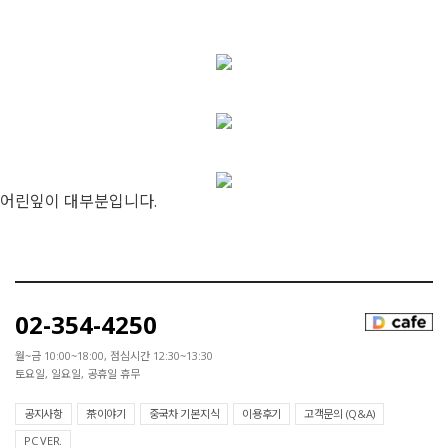
어린잎이 대부분입니다.
02-354-4250
월~금 10:00~18:00, 점심시간 12:30~13:30
토요일, 일요일, 공휴일 휴무
공지사항
茶이야기
중국차 기본지식
이용후기
고객문의 (Q&A)
PC VER.