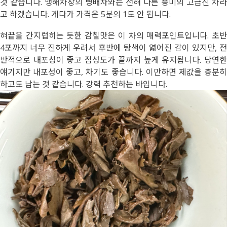
것 같습니다. 맹해차창의 병배차와는 전혀 다른 풍미의 고급진 차라
고 하겠습니다. 게다가 가격은 5분의 1도 안 됩니다.
혀끝을 간지럽히는 듯한 감칠맛은 이 차의 매력포인트입니다. 초반
4포까지 너무 진하게 우려서 후반에 탕색이 엷어진 감이 있지만, 전
반적으로 내포성이 좋고 점성도가 끝까지 높게 유지됩니다. 당연한
얘기지만 내포성이 좋고, 차기도 좋습니다. 이만하면 제값을 충분히
하고도 남는 것 같습니다. 강력 추천하는 바입니다.