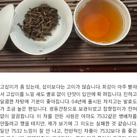
고삽미가 좀 있는데, 삽미보다는 고미가 많습니다. 회감이 아주 빨라
서 고삽미를 느낄 새도 별로 없이 단맛이 입안에 확 퍼집니다. 진하고
달콤한 차탕에 기분이 좋아집니다. 04년에 출시된 차치고는 발효도
가 조금 높은 편입니다. 광동건창으로 보관되었고 잡향잡미가 전혀
없이 깔끔합니다. 이 차를 만든 사람은 아마도 7532같은 병배차를
만들려고 했을 테지만, 제가 보기에 그 의도는 실패한 것 같습니다.
일단 7532 느낌이 잘 안 나고, 전반적인 차품이 7532보다 좀 좋은