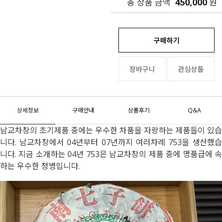
450,000
총 상품 금액
원
구매하기
장바구니
관심상품
상세정보
구매안내
상품후기
Q&A
남교차창의 초기제품 중에는 우수한 차품을 자랑하는 제품들이 있습
니다. 남교차창에서 04년부터 07년까지 여러차례 753을 생산했습
니다. 지금 소개하는 04년 753은 남교차창의 제품 중에 명품급에 속
하는 우수한 청병입니다.