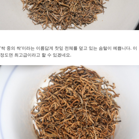
'싹 중의 싹'이라는 이름답게 찻잎 전체를 덮고 있는 솜털이 예쁩니다. 이
정도면 최고급이라고 할 수 있겠네요.