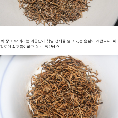
'싹 중의 싹'이라는 이름답게 찻잎 전체를 덮고 있는 솜털이 예쁩니다. 이
정도면 최고급이라고 할 수 있겠네요.