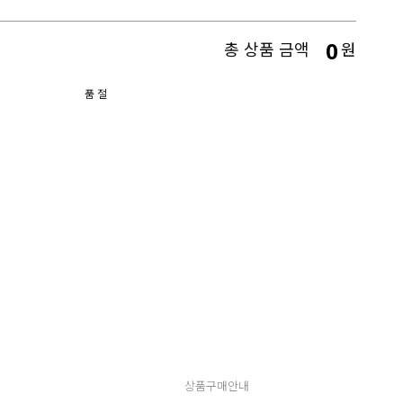
0
총 상품 금액
원
품 절
상품구매안내