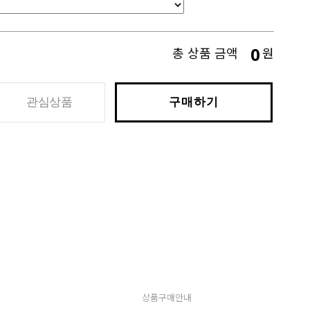
0
총 상품 금액
원
관심상품
구매하기
상품구매안내