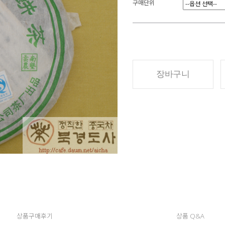
구매단위
장바구니
상품구매후기
상품 Q&A