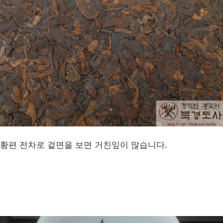
황편 전차로 겉면을 보면 거친잎이 많습니다.