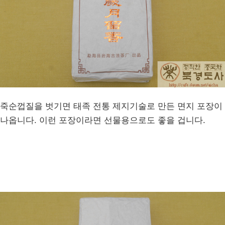
죽순껍질을 벗기면 태족 전통 제지기술로 만든 면지 포장이
나옵니다. 이런 포장이라면 선물용으로도 좋을 겁니다.