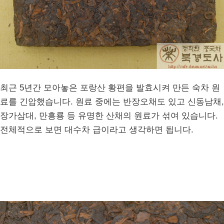
최근 5년간 모아놓은 포랑산 황편을 발효시켜 만든 숙차 원
료를 긴압했습니다. 원료 중에는 반장오채도 있고 신동남채,
장가삼대, 만흥룡 등 유명한 산채의 원료가 섞여 있습니다.
전체적으로 보면 대수차 급이라고 생각하면 됩니다.