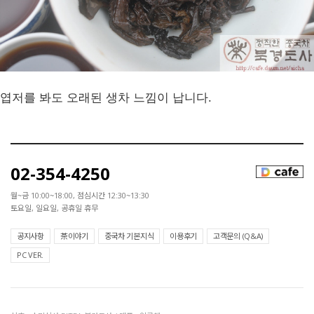
엽저를 봐도 오래된 생차 느낌이 납니다.
02-354-4250
월~금 10:00~18:00, 점심시간 12:30~13:30
토요일, 일요일, 공휴일 휴무
공지사항
茶이야기
중국차 기본지식
이용후기
고객문의 (Q&A)
PC VER.