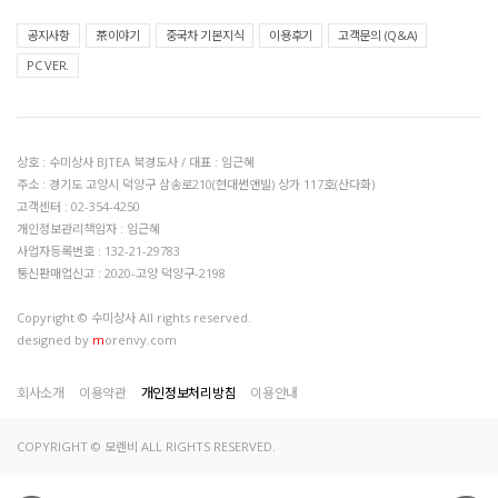
공지사항
茶이야기
중국차 기본지식
이용후기
고객문의 (Q&A)
PC VER.
상호 : 수미상사 BJTEA 북경도사 / 대표 : 임근혜
주소 : 경기도 고양시 덕양구 삼송로210(현대썬앤빌) 상가 117호(산다화)
고객센터 : 02-354-4250
개인정보관리책임자 : 임근혜
사업자등록번호 : 132-21-29783
통신판매업신고 : 2020-고양 덕양구-2198
Copyright © 수미상사 All rights reserved.
designed by
m
orenvy.com
회사소개
이용약관
개인정보처리방침
이용안내
COPYRIGHT © 모렌비 ALL RIGHTS RESERVED.